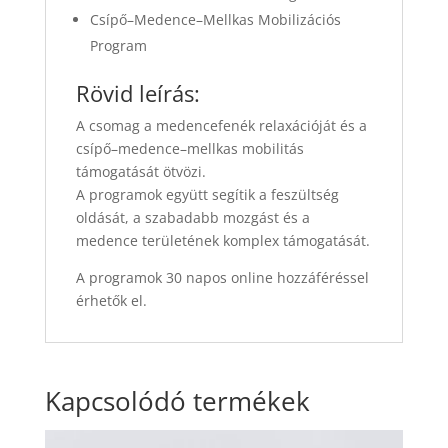
Csípő–Medence–Mellkas Mobilizációs
Program
Rövid leírás:
A csomag a medencefenék relaxációját és a
csípő–medence–mellkas mobilitás
támogatását ötvözi.
A programok együtt segítik a feszültség
oldását, a szabadabb mozgást és a
medence területének komplex támogatását.
A programok 30 napos online hozzáféréssel
érhetők el.
Kapcsolódó termékek