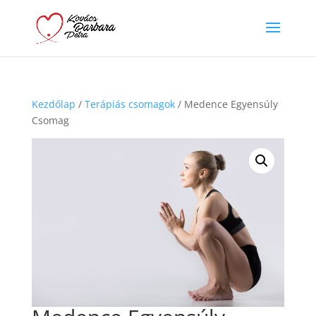
Kezdőlap
/
Terápiás csomagok
/ Medence Egyensúly
Csomag