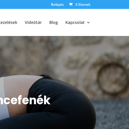
Belépés
0 Elemek
Kezelések
Videótár
Blog
Kapcsolat
cefenék