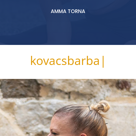
AMMA TORNA
kovacsbarba
|