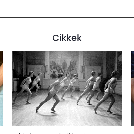
Cikkek