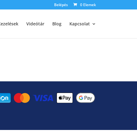
Belépés
0 Elemek
Kezelések
Videótár
Blog
Kapcsolat